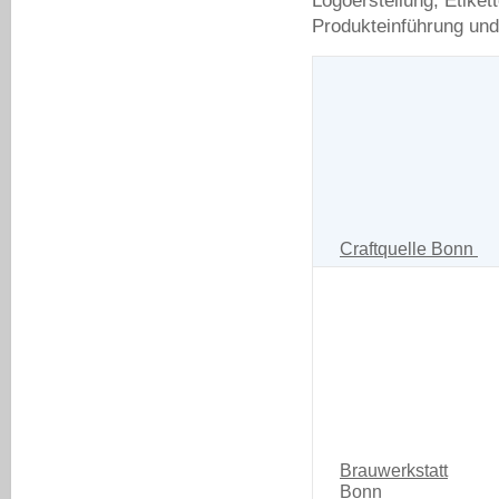
Logoerstellung, Etiket
Produkteinführung un
Craftquelle Bonn
Brauwerkstatt
Bonn