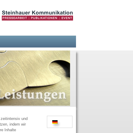
zeitintensiv und
tzen, indem wir
re Inhalte