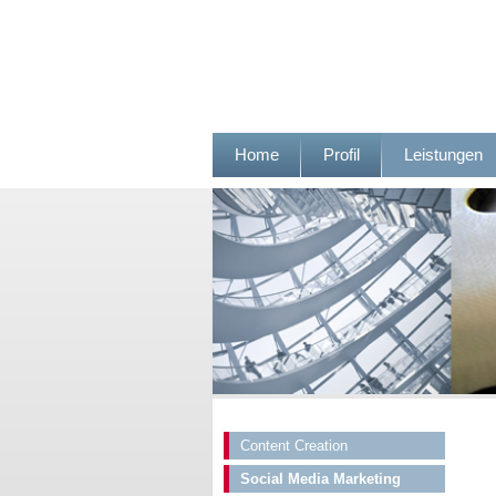
Zum
Home
Profil
Leistungen
Inhalt
springen
Content Creation
Social Media Marketing