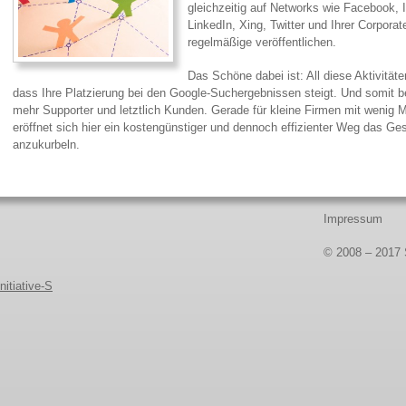
gleichzeitig auf Networks wie Facebook, 
LinkedIn, Xing, Twitter und Ihrer Corpora
regelmäßige veröffentlichen.
Das Schöne dabei ist: All diese Aktivitäte
dass Ihre Platzierung bei den Google-Suchergebnissen steigt. Und somit
mehr Supporter und letztlich Kunden. Gerade für kleine Firmen mit wenig 
eröffnet sich hier ein kostengünstiger und dennoch effizienter Weg das Ge
anzukurbeln.
Impressum
© 2008 – 2017 