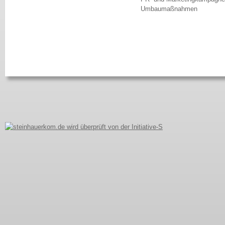
Umbaumaßnahmen