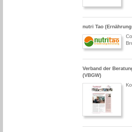
nutri Tao (Ernährung
Co
Br
Verband der Beratun
(VBGW)
Ko