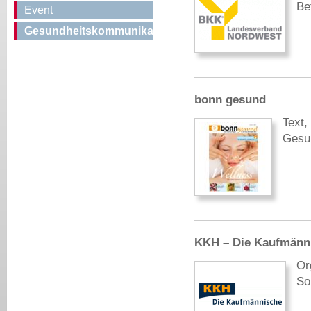
Be
Event
Gesundheitskommunikation
bonn gesund
Text,
Gesu
KKH – Die Kaufmänn
Or
So